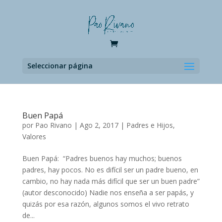
Seleccionar página
Buen Papá
por
Pao Rivano
|
Ago 2, 2017
|
Padres e Hijos
,
Valores
Buen Papá: “Padres buenos hay muchos; buenos
padres, hay pocos. No es difícil ser un padre bueno, en
cambio, no hay nada más difícil que ser un buen padre”
(autor desconocido) Nadie nos enseña a ser papás, y
quizás por esa razón, algunos somos el vivo retrato
de...