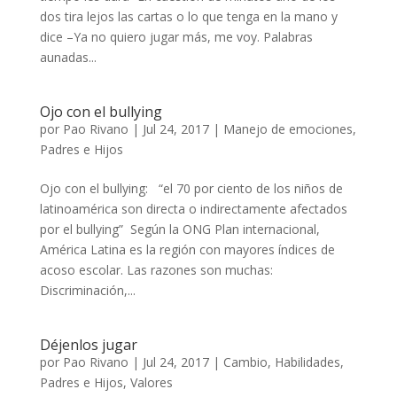
dos tira lejos las cartas o lo que tenga en la mano y
dice –Ya no quiero jugar más, me voy. Palabras
aunadas...
Ojo con el bullying
por
Pao Rivano
|
Jul 24, 2017
|
Manejo de emociones
,
Padres e Hijos
Ojo con el bullying: “el 70 por ciento de los niños de
latinoamérica son directa o indirectamente afectados
por el bullying” Según la ONG Plan internacional,
América Latina es la región con mayores índices de
acoso escolar. Las razones son muchas:
Discriminación,...
Déjenlos jugar
por
Pao Rivano
|
Jul 24, 2017
|
Cambio
,
Habilidades
,
Padres e Hijos
,
Valores