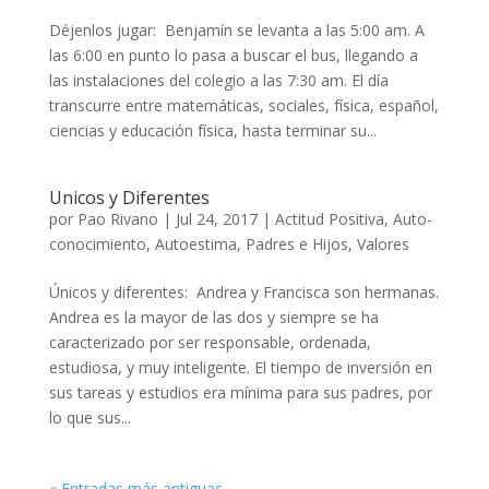
Déjenlos jugar: Benjamín se levanta a las 5:00 am. A
las 6:00 en punto lo pasa a buscar el bus, llegando a
las instalaciones del colegio a las 7:30 am. El día
transcurre entre matemáticas, sociales, física, español,
ciencias y educación física, hasta terminar su...
Unicos y Diferentes
por
Pao Rivano
|
Jul 24, 2017
|
Actitud Positiva
,
Auto-
conocimiento
,
Autoestima
,
Padres e Hijos
,
Valores
Únicos y diferentes: Andrea y Francisca son hermanas.
Andrea es la mayor de las dos y siempre se ha
caracterizado por ser responsable, ordenada,
estudiosa, y muy inteligente. El tiempo de inversión en
sus tareas y estudios era mínima para sus padres, por
lo que sus...
« Entradas más antiguas