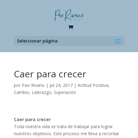
Seleccionar página
Caer para crecer
por
Pao Rivano
|
Jul 24, 2017
|
Actitud Positiva
,
Cambio
,
Liderazgo
,
Superación
Caer para crecer
Toda nuestra vida se trata de trabajar para lograr
nuestros objetivos. Este proceso me lleva a recordar