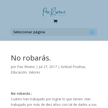
Seleccionar página
No robarás.
por
Pao Rivano
|
Jul 27, 2017
|
Actitud Positiva
,
Educación
,
Valores
No robarás.:
Cuánto han trabajado por lograr lo que tienen. Han
trabajado por más de diez años con tal de darles a sus