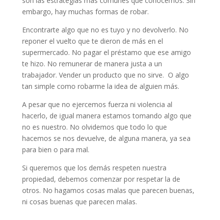
son las estrategias más comunes que conocemos. Sin
embargo, hay muchas formas de robar.
Encontrarte algo que no es tuyo y no devolverlo. No
reponer el vuelto que te dieron de más en el
supermercado. No pagar el préstamo que ese amigo
te hizo. No remunerar de manera justa a un
trabajador. Vender un producto que no sirve. O algo
tan simple como robarme la idea de alguien más.
A pesar que no ejercemos fuerza ni violencia al
hacerlo, de igual manera estamos tomando algo que
no es nuestro. No olvidemos que todo lo que
hacemos se nos devuelve, de alguna manera, ya sea
para bien o para mal.
Si queremos que los demás respeten nuestra
propiedad, debemos comenzar por respetar la de
otros. No hagamos cosas malas que parecen buenas,
ni cosas buenas que parecen malas.