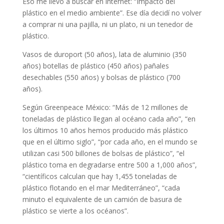
Eso me llevó a buscar en internet: “Impacto del
plástico en el medio ambiente”. Ese día decidí no volver
a comprar ni una pajilla, ni un plato, ni un tenedor de
plástico.
Vasos de duroport (50 años), lata de aluminio (350
años) botellas de plástico (450 años) pañales
desechables (550 años) y bolsas de plástico (700
años).
Según Greenpeace México: “Más de 12 millones de
toneladas de plástico llegan al océano cada año”, “en
los últimos 10 años hemos producido más plástico
que en el último siglo”, “por cada año, en el mundo se
utilizan casi 500 billones de bolsas de plástico”, “el
plástico toma en degradarse entre 500 a 1,000 años”,
“científicos calculan que hay 1,455 toneladas de
plástico flotando en el mar Mediterráneo”, “cada
minuto el equivalente de un camión de basura de
plástico se vierte a los océanos”.