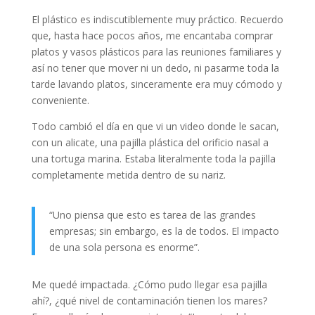
El plástico es indiscutiblemente muy práctico. Recuerdo
que, hasta hace pocos años, me encantaba comprar
platos y vasos plásticos para las reuniones familiares y
así no tener que mover ni un dedo, ni pasarme toda la
tarde lavando platos, sinceramente era muy cómodo y
conveniente.
Todo cambió el día en que vi un video donde le sacan,
con un alicate, una pajilla plástica del orificio nasal a
una tortuga marina. Estaba literalmente toda la pajilla
completamente metida dentro de su nariz.
“Uno piensa que esto es tarea de las grandes
empresas; sin embargo, es la de todos. El impacto
de una sola persona es enorme”.
Me quedé impactada. ¿Cómo pudo llegar esa pajilla
ahí?, ¿qué nivel de contaminación tienen los mares?