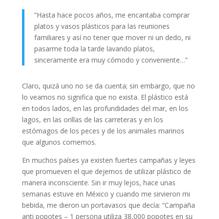
“Hasta hace pocos años, me encantaba comprar
platos y vasos plásticos para las reuniones
familiares y así no tener que mover ni un dedo, ni
pasarme toda la tarde lavando platos,
sinceramente era muy cómodo y conveniente…”
Claro, quizá uno no se da cuenta; sin embargo, que no
lo veamos no significa que no exista. El plástico está
en todos lados, en las profundidades del mar, en los
lagos, en las orillas de las carreteras y en los
estómagos de los peces y de los animales marinos
que algunos comemos.
En muchos países ya existen fuertes campañas y leyes
que promueven el que dejemos de utilizar plástico de
manera inconsciente. Sin ir muy lejos, hace unas
semanas estuve en México y cuando me sirvieron mi
bebida, me dieron un portavasos que decía: “Campaña
anti popotes – 1 persona utiliza 38,000 popotes en su