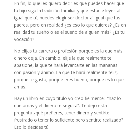
En fin, lo que les quiero decir es que puedes hacer que
tu hijo siga la tradición familiar y que estudie leyes al
igual que tú; puedes elegir ser doctor al igual que tus
padres, pero en realidad ¿es eso lo que quieres? ¿Es en
realidad tu sueño o es el sueño de alguien más? ¿Es tu
vocación?
No elijas tu carrera o profesión porque es la que más
dinero deja. En cambio, elije la que realmente te
apasione, la que te hará levantarte en las mañanas
con pasión y ánimo. La que te hará realmente feliz,
porque te gusta, porque eres bueno, porque es lo que
amas.
Hay un libro en cuyo título yo creo fielmente: “haz lo
que amas y el dinero te seguirá”. Te dejo esta
pregunta ¿qué prefieres, tener dinero y sentirte
frustrado o tener lo suficiente pero sentirte realizado?
Eso lo decides tú.