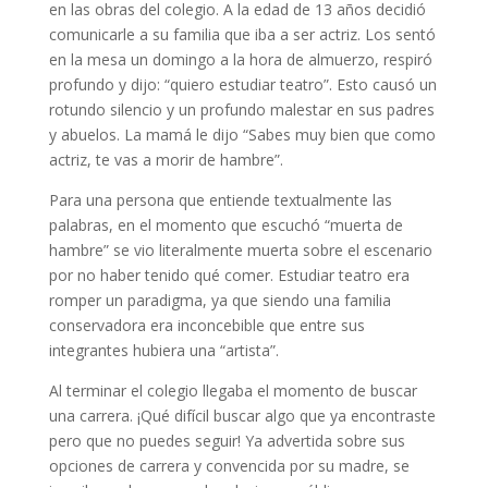
en las obras del colegio. A la edad de 13 años decidió
comunicarle a su familia que iba a ser actriz. Los sentó
en la mesa un domingo a la hora de almuerzo, respiró
profundo y dijo: “quiero estudiar teatro”. Esto causó un
rotundo silencio y un profundo malestar en sus padres
y abuelos. La mamá le dijo “Sabes muy bien que como
actriz, te vas a morir de hambre”.
Para una persona que entiende textualmente las
palabras, en el momento que escuchó “muerta de
hambre” se vio literalmente muerta sobre el escenario
por no haber tenido qué comer. Estudiar teatro era
romper un paradigma, ya que siendo una familia
conservadora era inconcebible que entre sus
integrantes hubiera una “artista”.
Al terminar el colegio llegaba el momento de buscar
una carrera. ¡Qué difícil buscar algo que ya encontraste
pero que no puedes seguir! Ya advertida sobre sus
opciones de carrera y convencida por su madre, se