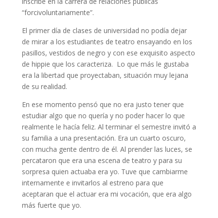
inscribe en la carrera de relaciones públicas
“forcivoluntariamente”.
El primer día de clases de universidad no podía dejar
de mirar a los estudiantes de teatro ensayando en los
pasillos, vestidos de negro y con ese exquisito aspecto
de hippie que los caracteriza. Lo que más le gustaba
era la libertad que proyectaban, situación muy lejana
de su realidad.
En ese momento pensó que no era justo tener que
estudiar algo que no quería y no poder hacer lo que
realmente le hacía feliz. Al terminar el semestre invitó a
su familia a una presentación. Era un cuarto oscuro,
con mucha gente dentro de él. Al prender las luces, se
percataron que era una escena de teatro y para su
sorpresa quien actuaba era yo. Tuve que cambiarme
internamente e invitarlos al estreno para que
aceptaran que el actuar era mi vocación, que era algo
más fuerte que yo.