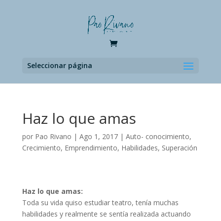
Seleccionar página
Haz lo que amas
por
Pao Rivano
|
Ago 1, 2017
|
Auto- conocimiento
,
Crecimiento
,
Emprendimiento
,
Habilidades
,
Superación
Haz lo que amas:
Toda su vida quiso estudiar teatro, tenía muchas
habilidades y realmente se sentía realizada actuando