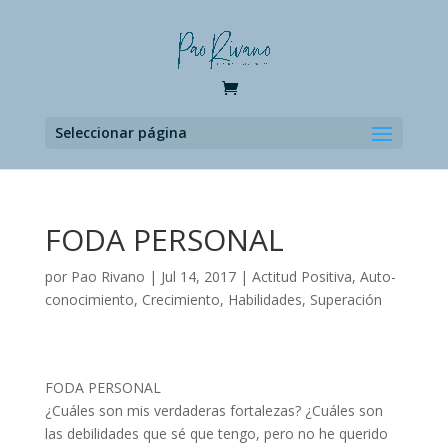
Seleccionar página
FODA PERSONAL
por
Pao Rivano
|
Jul 14, 2017
|
Actitud Positiva
,
Auto-
conocimiento
,
Crecimiento
,
Habilidades
,
Superación
FODA PERSONAL
¿Cuáles son mis verdaderas fortalezas? ¿Cuáles son
las debilidades que sé que tengo, pero no he querido