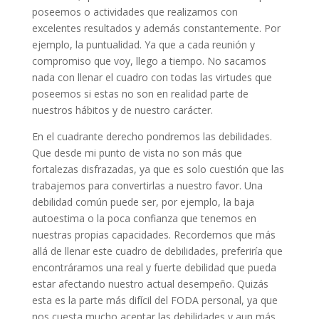
poseemos o actividades que realizamos con
excelentes resultados y además constantemente. Por
ejemplo, la puntualidad. Ya que a cada reunión y
compromiso que voy, llego a tiempo. No sacamos
nada con llenar el cuadro con todas las virtudes que
poseemos si estas no son en realidad parte de
nuestros hábitos y de nuestro carácter.
En el cuadrante derecho pondremos las debilidades.
Que desde mi punto de vista no son más que
fortalezas disfrazadas, ya que es solo cuestión que las
trabajemos para convertirlas a nuestro favor. Una
debilidad común puede ser, por ejemplo, la baja
autoestima o la poca confianza que tenemos en
nuestras propias capacidades. Recordemos que más
allá de llenar este cuadro de debilidades, preferiría que
encontráramos una real y fuerte debilidad que pueda
estar afectando nuestro actual desempeño. Quizás
esta es la parte más difícil del FODA personal, ya que
nos cuesta mucho aceptar las debilidades y aun más