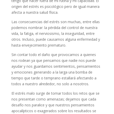
tengo que hacer fuera de mi rutina y mi capacidad. El
origen del estrés es psicológico pero de igual manera
afecta a nuestra salud física.
Las consecuencias del estrés son muchas, entre ellas
podemos nombrar: la pérdida del control de nuestra
vida, la fatiga, el nerviosismo, la inseguridad, entre
otros. Incluso, puede causarnos alguna enfermedad y
hasta envejecimiento prematuro.
Sin contar todo el daño que provocamos a quienes
nos rodean ya que pensamos que nadie nos puede
ayudar y nos guardamos sentimientos, pensamientos
y emociones generando a la larga una bomba de
tiempo que tarde o temprano estallará afectando a
todos a nuestro alrededor, no solo a nosotros.
El estrés malo surge de tomar todos los retos que se
nos presentan como amenazas; dejamos que cada
desafío nos paralice y que nuestros pensamientos
apocalípticos o exagerados sobre los resultados se