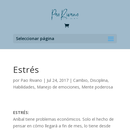
Seleccionar página
Estrés
por
Pao Rivano
|
Jul 24, 2017
|
Cambio
,
Disciplina
,
Habilidades
,
Manejo de emociones
,
Mente poderosa
ESTRÉS:
Aníbal tiene problemas económicos. Solo el hecho de
pensar en cómo llegará a fin de mes, lo tiene desde