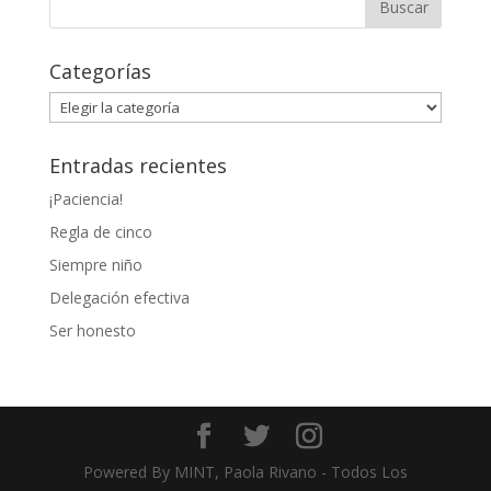
Categorías
Categorías
Entradas recientes
¡Paciencia!
Regla de cinco
Siempre niño
Delegación efectiva
Ser honesto
Powered By MINT, Paola Rivano - Todos Los