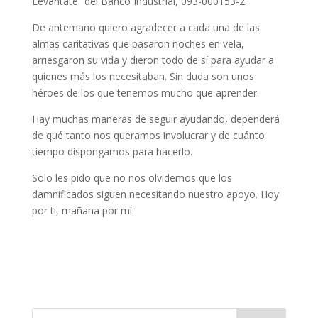
Levántate” del Banco Industrial, 093-000153-2
De antemano quiero agradecer a cada una de las
almas caritativas que pasaron noches en vela,
arriesgaron su vida y dieron todo de sí para ayudar a
quienes más los necesitaban. Sin duda son unos
héroes de los que tenemos mucho que aprender.
Hay muchas maneras de seguir ayudando, dependerá
de qué tanto nos queramos involucrar y de cuánto
tiempo dispongamos para hacerlo.
Solo les pido que no nos olvidemos que los
damnificados siguen necesitando nuestro apoyo. Hoy
por ti, mañana por mí.