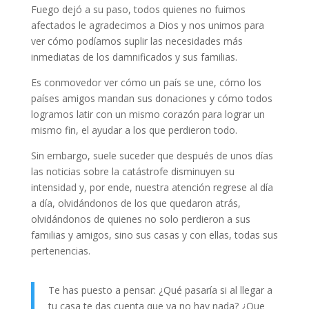
Fuego dejó a su paso, todos quienes no fuimos
afectados le agradecimos a Dios y nos unimos para
ver cómo podíamos suplir las necesidades más
inmediatas de los damnificados y sus familias.
Es conmovedor ver cómo un país se une, cómo los
países amigos mandan sus donaciones y cómo todos
logramos latir con un mismo corazón para lograr un
mismo fin, el ayudar a los que perdieron todo.
Sin embargo, suele suceder que después de unos días
las noticias sobre la catástrofe disminuyen su
intensidad y, por ende, nuestra atención regrese al día
a día, olvidándonos de los que quedaron atrás,
olvidándonos de quienes no solo perdieron a sus
familias y amigos, sino sus casas y con ellas, todas sus
pertenencias.
Te has puesto a pensar: ¿Qué pasaría si al llegar a
tu casa te das cuenta que ya no hay nada? ¿Que